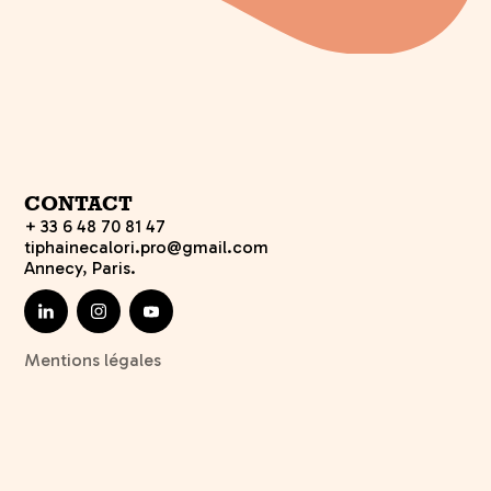
CONTACT
+ 33 6 48 70 81 47
tiphainecalori.pro@gmail.com
Annecy, Paris.
Mentions légales