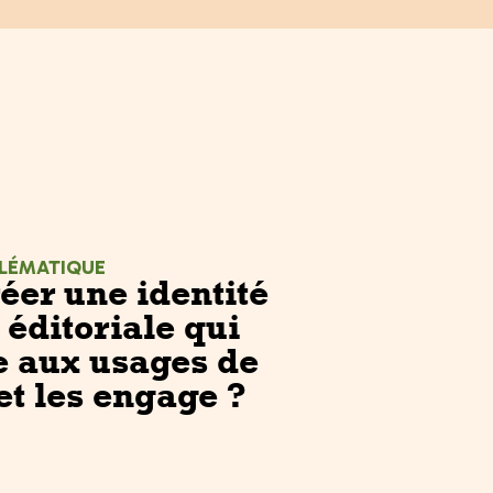
LÉMATIQUE
er une identité
éditoriale qui
 aux usages de
 et les engage ?