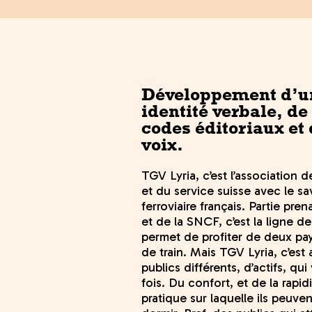
Développement d’u
identité verbale, d
codes éditoriaux et 
voix.
TGV Lyria, c’est l’association d
et du service suisse avec le sav
ferroviaire français. Partie pre
et de la SNCF, c’est la ligne de
permet de profiter de deux pay
de train. Mais TGV Lyria, c’est 
publics différents, d’actifs, qui
fois. Du confort, et de la rapid
pratique sur laquelle ils peuven