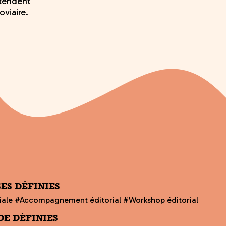
ttendent
oviaire.
SES DÉFINIES
riale #Accompagnement éditorial #Workshop éditorial
DE DÉFINIES