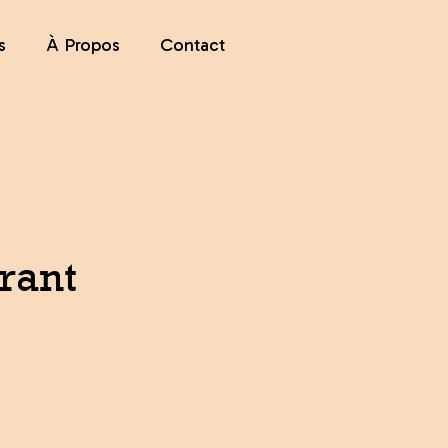
s
À Propos
Contact
s
ments
rant