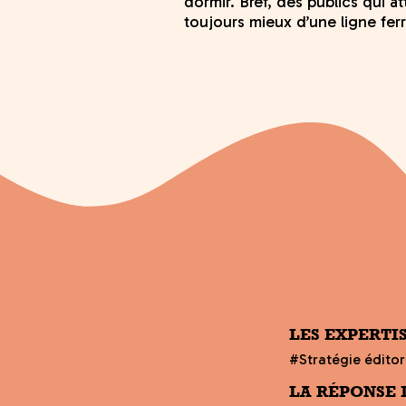
dormir. Bref, des publics qui a
toujours mieux d’une ligne ferr
LES EXPERTI
#Stratégie édito
LA RÉPONSE 