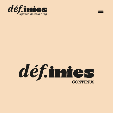
Éditorial
Contenus
Accompagnements
À Propos
Contact