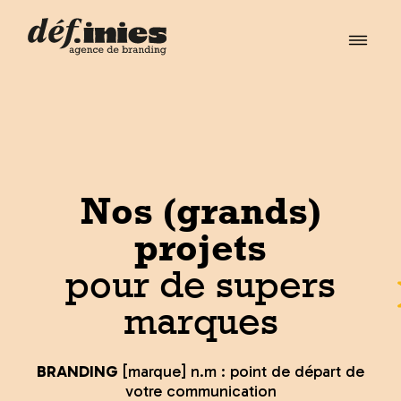
Éditorial
Contenus
Accompagnements
À Propos
Contact
Nos (grands)
projets
pour de supers
marques
BRANDING
[marque] n.m : point de départ de
votre communication